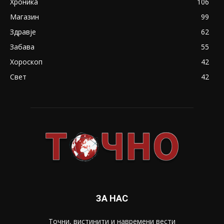
Хроника
106
Магазин
99
Здравје
62
Забава
55
Хороскоп
42
Свет
42
ЗА НАС
Точни, вистинити и навремени вести