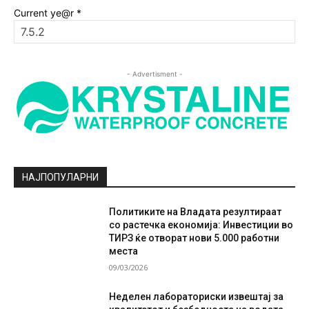
Current ye@r
*
- Advertisment -
НАЈПОПУЛАРНИ
Политиките на Владата резултираат
со растечка економија: Инвестиции во
ТИРЗ ќе отворат нови 5.000 работни
места
09/03/2026
Неделен лабораториски извештај за