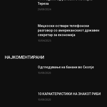
Тереза
26/08/2024
Мицкоски оствари телефонски
разговор со американскиот државен
секретар за економија
10/04/2025
НАЈКОМЕНТИРАНИ
Одгледување на банани во Скопје
10/08/2020
10 КАРАКТЕРИСТИКИ НА ЗНАКОТ РИБИ
10/08/2020