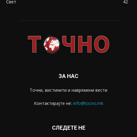
Свет
42
ЗА НАС
Точни, вистинити и навремени вести
Контактирајте не:
info@tocno.mk
СЛЕДЕТЕ НЕ