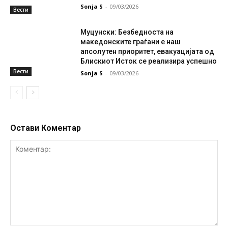
Sonja S
-
09/03/2026
Вести
Муцунски: Безбедноста на
македонските граѓани е наш
апсолутен приоритет, евакуацијата од
Блискиот Исток се реализира успешно
Вести
Sonja S
-
09/03/2026
Остави Коментар