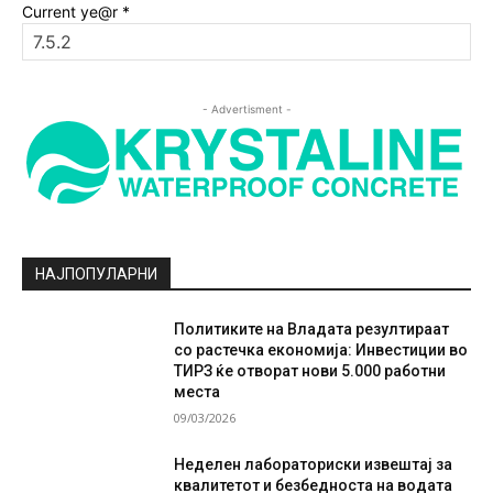
Current ye@r
*
- Advertisment -
НАЈПОПУЛАРНИ
Политиките на Владата резултираат
со растечка економија: Инвестиции во
ТИРЗ ќе отворат нови 5.000 работни
места
09/03/2026
Неделен лабораториски извештај за
квалитетот и безбедноста на водата