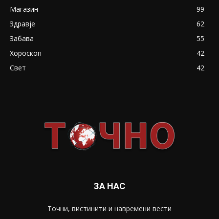
Магазин
99
Здравје
62
Забава
55
Хороскоп
42
Свет
42
ЗА НАС
Точни, вистинити и навремени вести