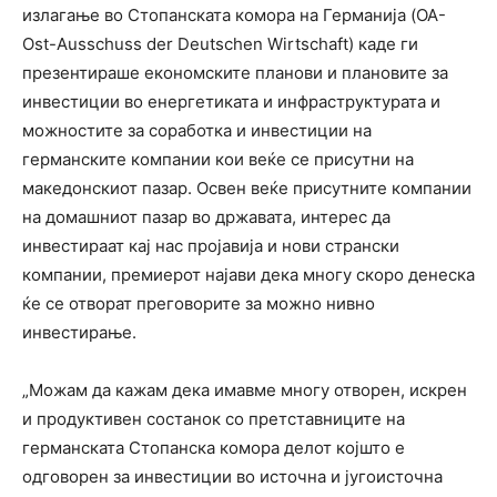
излагање во Стопанската комора на Германија (OA-
Ost-Ausschuss der Deutschen Wirtschaft) каде ги
презентираше економските планови и плановите за
инвестиции во енергетиката и инфраструктурата и
можностите за соработка и инвестиции на
германските компании кои веќе се присутни на
македонскиот пазар. Освен веќе присутните компании
на домашниот пазар во државата, интерес да
инвестираат кај нас пројавија и нови странски
компании, премиерот најави дека многу скоро денеска
ќе се отворат преговорите за можно нивно
инвестирање.
„Можам да кажам дека имавме многу отворен, искрен
и продуктивен состанок со претставниците на
германската Стопанска комора делот којшто е
одговорен за инвестиции во источна и југоисточна