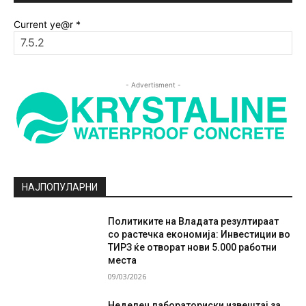
Current ye@r
*
- Advertisment -
НАЈПОПУЛАРНИ
Политиките на Владата резултираат
со растечка економија: Инвестиции во
ТИРЗ ќе отворат нови 5.000 работни
места
09/03/2026
Неделен лабораториски извештај за