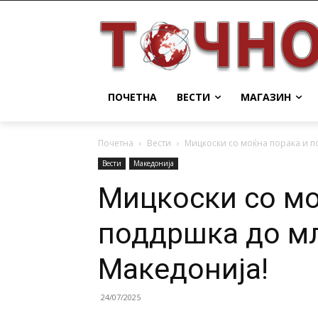
ПОЧЕТНА
ВЕСТИ
МАГАЗИН
Почетна
Вести
Мицкоски со моќна порака и п
Вести
Македонија
Мицкоски со мо
поддршка до м
Македонија!
24/07/2025