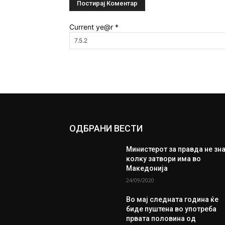
Current ye@r
*
ОДБРАНИ ВЕСТИ
Министерот за правда не зн
колку затвори има во
Македонија
24/09/2020
Во мај следната година ќе
биде пуштена во употреба
првата половина од