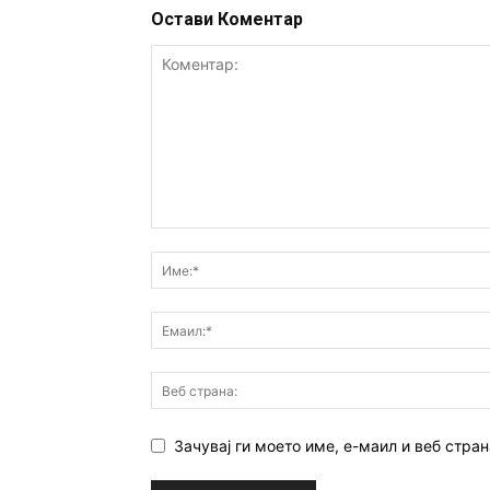
Остави Коментар
Зачувај ги моето име, е-маил и веб стран