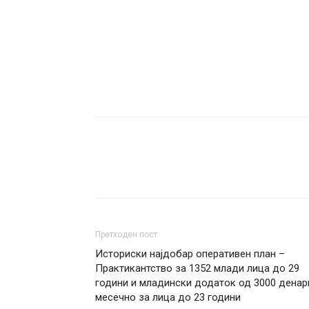
Претходен пост
Историски најдобар оперативен план –
Практикантство за 1352 млади лица до 29
години и младински додаток од 3000 денар
месечно за лица до 23 години