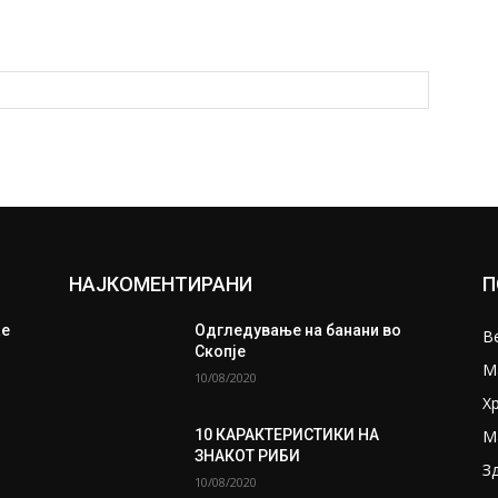
НАЈКОМЕНТИРАНИ
П
ае
Одгледување на банани во
В
Скопје
М
10/08/2020
Х
М
10 КАРАКТЕРИСТИКИ НА
ЗНАКОТ РИБИ
З
10/08/2020