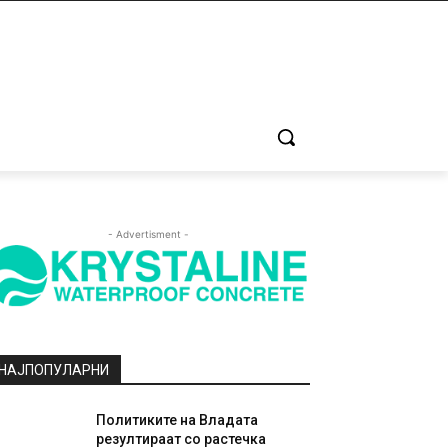
- Advertisment -
НАЈПОПУЛАРНИ
Политиките на Владата
резултираат со растечка