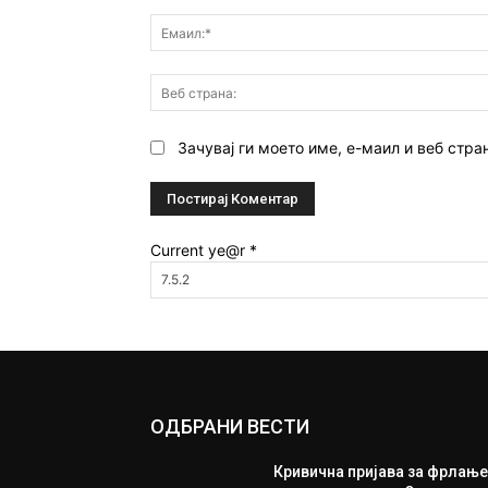
Зачувај ги моето име, е-маил и веб стра
Current ye@r
*
ОДБРАНИ ВЕСТИ
Кривична пријава за фрлањ