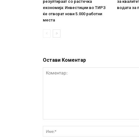
резултираат со растечка
за квалите
економија: Инвестиции во ТИРЗ
водата за 
ќе отворат нови 5.000 работни
места
Остави Коментар
Коментар: