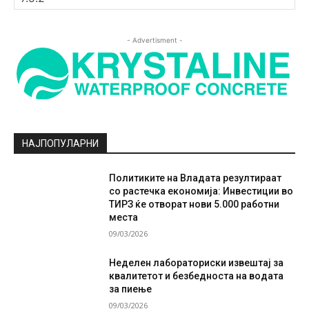
- Advertisment -
НАЈПОПУЛАРНИ
Политиките на Владата резултираат
со растечка економија: Инвестиции во
ТИРЗ ќе отворат нови 5.000 работни
места
09/03/2026
Неделен лабораториски извештај за
квалитетот и безбедноста на водата
за пиење
09/03/2026