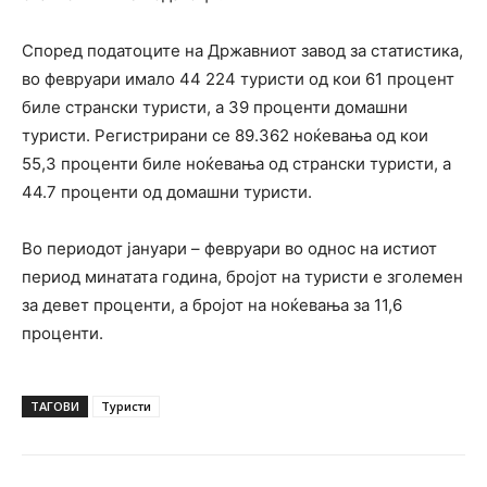
Според податоците на Државниот завод за статистика,
во февруари имало 44 224 туристи од кои 61 процент
биле странски туристи, а 39 проценти домашни
туристи. Регистрирани се 89.362 ноќевања од кои
55,3 проценти биле ноќевања од странски туристи, а
44.7 проценти од домашни туристи.
Во периодот јануари – февруари во однос на истиот
период минатата година, бројот на туристи е зголемен
за девет проценти, а бројот на ноќевања за 11,6
проценти.
ТАГОВИ
Туристи