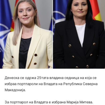
Денеска се одржа 25тата владина седница на која се
избраа портпароли на Владата на Република Северна
Македонија.
За портпарол на Владата е избрана Марија Митева.