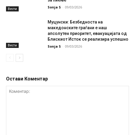
Sonja S
-
09/03/2026
Вести
Муцунски: Безбедноста на
македонските граѓани е наш
апсолутен приоритет, евакуацијата од
Блискиот Исток се реализира успешно
Вести
Sonja S
-
09/03/2026
Остави Коментар