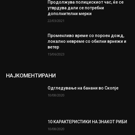
Продолжува полицискиот час, ќе се
утврдува дали се потребни
дополнителни мерки
22/03/2021
Променливо време со пороен дожд,
локално невреме со обилни врнежи и
ветер
15/06/2023
НАЈКОМЕНТИРАНИ
Одгледување на банани во Скопје
10/08/2020
10 КАРАКТЕРИСТИКИ НА ЗНАКОТ РИБИ
10/08/2020