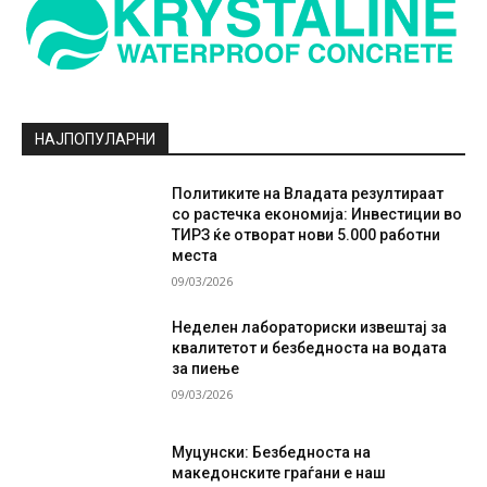
НАЈПОПУЛАРНИ
Политиките на Владата резултираат
со растечка економија: Инвестиции во
ТИРЗ ќе отворат нови 5.000 работни
места
09/03/2026
Неделен лабораториски извештај за
квалитетот и безбедноста на водата
за пиење
09/03/2026
Муцунски: Безбедноста на
македонските граѓани е наш