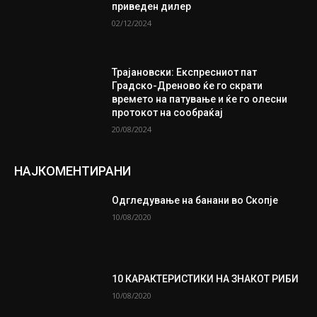
приведен дилер
02/12/2024
Трајановски: Експресниот пат
Градско-Дреново ќе го скрати
времето на патување и ќе го олесни
протокот на сообраќај
20/08/2024
НАЈКОМЕНТИРАНИ
Одгледување на банани во Скопје
10/08/2020
10 КАРАКТЕРИСТИКИ НА ЗНАКОТ РИБИ
10/08/2020