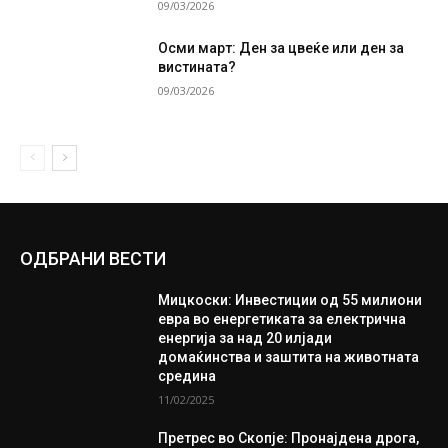
09/03/2026
Осми март: Ден за цвеќе или ден за
вистината?
09/03/2026
ОДБРАНИ ВЕСТИ
Мицкоски: Инвестиции од 55 милиони
евра во енергетиката за електрична
енергија за над 20 илјади
домаќинства и заштита на животната
средина
11/02/2025
Претрес во Скопје: Пронајдена дрога,