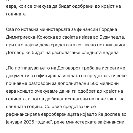
евра, кои се очекува да бидат одобрени до крајот на
годината.
Ова го истакна министерката за финансии Гордана
Димитриеска-Кочоска во својата изјава во Будмпешта,
при што најави дека средствата согласно потпишаниот
Договор ќе бидат на располагање следната недела.
„По потпишувањето на Договорот треба да испратиме
документи за официјална исплата на средствата и веќе
почнавме разговори за дополнителни 500 милиони
евра коишто очекуваме да ни ги одобрат до крајот на
годината, а потоа да бидат исплатени на почетокот на
следната година. Со овие средства би се
рефинансирала еврообврзницата којашто ќе доспее во
јануари 2025 година“, рече министерката за финансии.