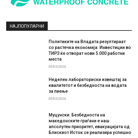
НАЈПОПУЛАРНИ
Политиките на Владата резултираат
со растечка економија: Инвестиции во
ТИРЗ ќе отворат нови 5.000 работни
места
09/03/2026
Неделен лабораториски извештај за
квалитетот и безбедноста на водата
за пиење
09/03/2026
Муцунски: Безбедноста на
македонските граѓани е наш
апсолутен приоритет, евакуацијата од
Блискиот Исток се реализира успешно