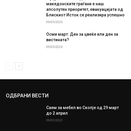
македонските граѓани е наш
апсолутен приоритет, евакуацијата од
Блискиот Исток се реализира успешно
09/03/2026
Осми март: Ден за цвеќе или ден за
вистината?
09/03/2026
ОДБРАНИ ВЕСТИ
Саем за мебел во Скопје од 29 март
до 2 април
09/03/2023