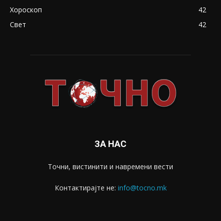
Хороскоп
42
Свет
42
ЗА НАС
Точни, вистинити и навремени вести
Контактирајте не:
info@tocno.mk