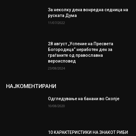
За неколку дена вонредна седница на
руската Дума
11/07/2022
28 август „Успение на Пресвета
Богородица“ неработен ден за
граѓаните од православна
вероисповед
23/08/2024
НАЈКОМЕНТИРАНИ
Одгледување на банани во Скопје
10/08/2020
10 КАРАКТЕРИСТИКИ НА ЗНАКОТ РИБИ