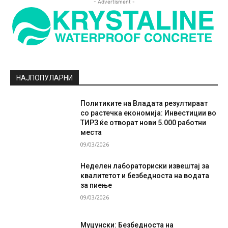
- Advertisment -
НАЈПОПУЛАРНИ
Политиките на Владата резултираат
со растечка економија: Инвестиции во
ТИРЗ ќе отворат нови 5.000 работни
места
09/03/2026
Неделен лабораториски извештај за
квалитетот и безбедноста на водата
за пиење
09/03/2026
Муцунски: Безбедноста на