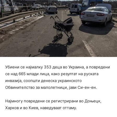
Убиени се најмалку 353 деца во Украина, а повредени
се над 665 млади лица, како резултат на руската
инвазија, соопшти денеска украинското
Обвинителство за малолетници, јави Си-ен-ен.
Најмногу повредени се регистрирани во Доњецк,
Харков и во Киев, наведуваат оттаму.