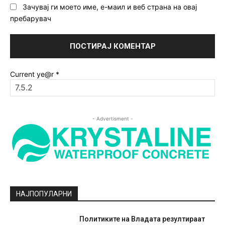
Зачувај ги моето име, е-маил и веб страна на овај
пребарувач
Current ye@r
*
- Advertisment -
НАЈПОПУЛАРНИ
Политиките на Владата резултираат