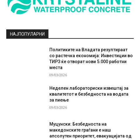
НАЈПОПУЛАРНИ
Политиките на Владата резултираат
со растечка економија: Инвестиции во
ТИРЗ ќе отворат нови 5.000 работни
места
09/03/2026
Неделен лабораториски извештај за
квалитетот и безбедноста на водата
за пиење
09/03/2026
Муцунски: Безбедноста на
македонските граѓани е наш
апсолутен приоритет, евакуацијата од