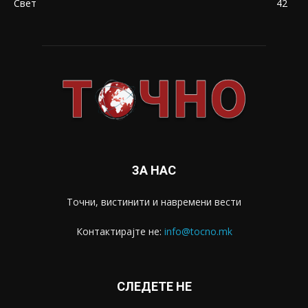
Свет
42
ЗА НАС
Точни, вистинити и навремени вести
Контактирајте не:
info@tocno.mk
СЛЕДЕТЕ НЕ