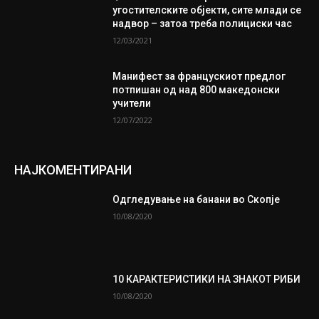
угостителските објекти, сите млади се
надвор – затоа треба полициски час
12/03/2021
Манифест за францускиот предлог
потпишан од над 800 македонски
учители
12/07/2022
НАЈКОМЕНТИРАНИ
Одгледување на банани во Скопје
10/08/2020
10 КАРАКТЕРИСТИКИ НА ЗНАКОТ РИБИ
10/08/2020