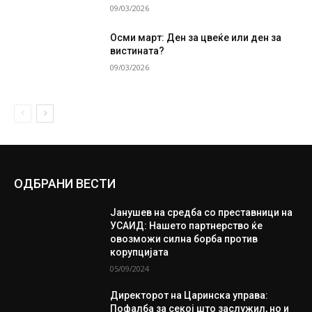
09/03/2026
Осми март: Ден за цвеќе или ден за
вистината?
09/03/2026
ОДБРАНИ ВЕСТИ
Јанушев на средба со преставници на
УСАИД: Нашето партнерство ќе
овозможи силна борба против
корупцијата
05/09/2024
Директорот на Царинска управа:
Пофалба за секој што заслужил, но и