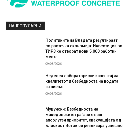
НАЈПОПУЛАРНИ
Политиките на Владата резултираат
со растечка економија: Инвестиции во
ТИРЗ ќе отворат нови 5.000 работни
места
09/03/2026
Неделен лабораториски извештај за
квалитетот и безбедноста на водата
за пиење
09/03/2026
Муцунски: Безбедноста на
македонските граѓани е наш
апсолутен приоритет, евакуацијата од
Блискиот Исток се реализира успешно