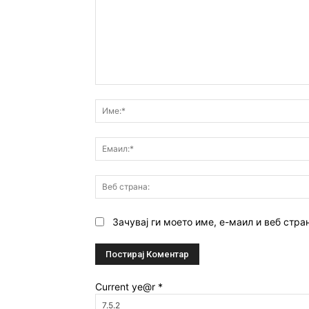
Коментар:
Зачувај ги моето име, е-маил и веб стра
Current ye@r
*