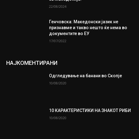
22/08/2024
Генчовска: Македонски јазик не
признавме и такво нешто ќе нема во
документите во ЕУ
17/07/2022
НАЈКОМЕНТИРАНИ
Одгледување на банани во Скопје
10/08/2020
10 КАРАКТЕРИСТИКИ НА ЗНАКОТ РИБИ
10/08/2020