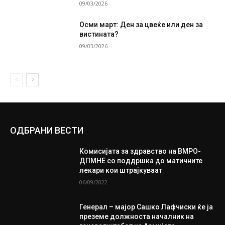
09/03/2026
Осми март: Ден за цвеќе или ден за
вистината?
09/03/2026
ОДБРАНИ ВЕСТИ
Комисијата за здравство на ВМРО-
ДПМНЕ со поддршка до матичните
лекари кои штрајкуваат
06/09/2022
Генерал – мајор Сашко Лафчиски ќе ја
преземе должноста началник на