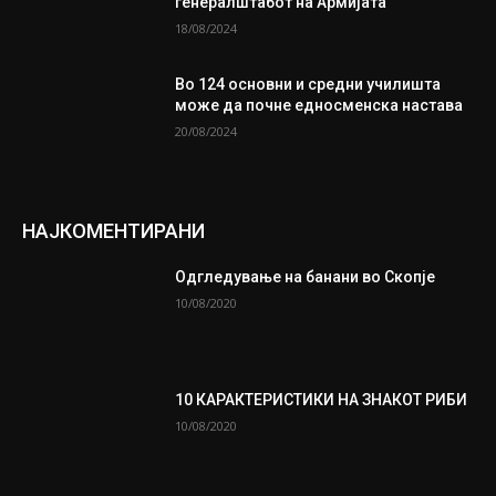
генералштабот на Армијата
18/08/2024
Во 124 основни и средни училишта
може да почне едносменска настава
20/08/2024
НАЈКОМЕНТИРАНИ
Одгледување на банани во Скопје
10/08/2020
10 КАРАКТЕРИСТИКИ НА ЗНАКОТ РИБИ
10/08/2020