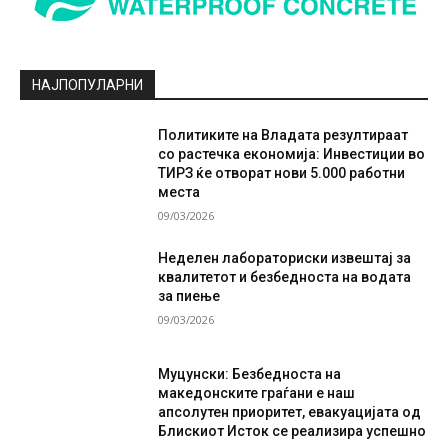
НАЈПОПУЛАРНИ
Политиките на Владата резултираат
со растечка економија: Инвестиции во
ТИРЗ ќе отворат нови 5.000 работни
места
09/03/2026
Неделен лабораториски извештај за
квалитетот и безбедноста на водата
за пиење
09/03/2026
Муцунски: Безбедноста на
македонските граѓани е наш
апсолутен приоритет, евакуацијата од
Блискиот Исток се реализира успешно