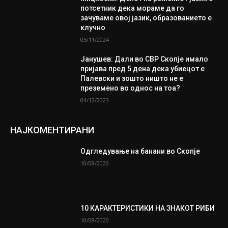
потсетник дека мораме да го
зачуваме овој јазик, образованието е
клучно
05/11/2024
Јанушев: Дали во СВР Скопје имало
пријава пред 5 дена дека убиецот е
Палевски и зошто ништо не е
преземено во однос на тоа?
04/12/2023
НАЈКОМЕНТИРАНИ
Одгледување на банани во Скопје
10/08/2020
10 КАРАКТЕРИСТИКИ НА ЗНАКОТ РИБИ
10/08/2020