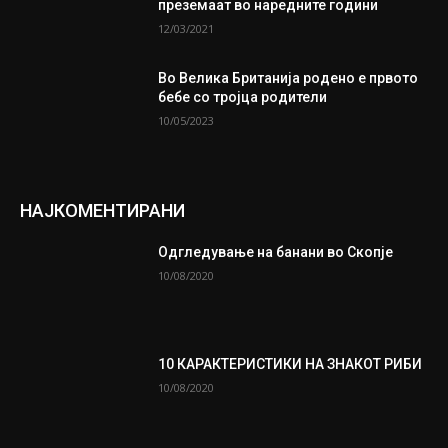
преземаат во наредните години
12/03/2021
Во Велика Британија родено е првото
бебе со тројца родители
10/05/2023
НАЈКОМЕНТИРАНИ
Одгледување на банани во Скопје
10/08/2020
10 КАРАКТЕРИСТИКИ НА ЗНАКОТ РИБИ
10/08/2020