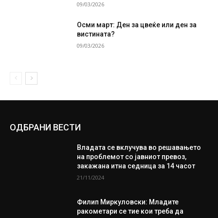
09/03/2026
Осми март: Ден за цвеќе или ден за
вистината?
09/03/2026
ОДБРАНИ ВЕСТИ
Владата се вклучува во решавањето
на проблемот со јавниот превоз,
закажана итна седница за 14 часот
21/11/2024
Филип Миркуловски: Младите
ракометари се тие кои треба да