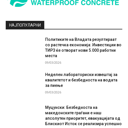
НАЈПОПУЛАРНИ
Политиките на Владата резултираат
со растечка економија: Инвестиции во
ТИРЗ ќе отворат нови 5.000 работни
места
09/03/2026
Неделен лабораториски извештај за
квалитетот и безбедноста на водата
за пиење
09/03/2026
Муцунски: Безбедноста на
македонските граѓани е наш
апсолутен приоритет, евакуацијата од
Блискиот Исток се реализира успешно