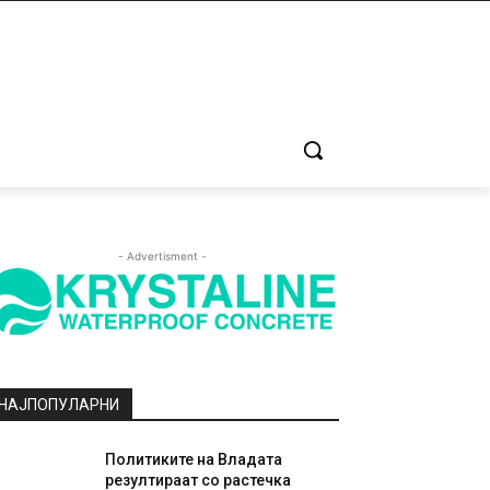
- Advertisment -
НАЈПОПУЛАРНИ
Политиките на Владата
резултираат со растечка