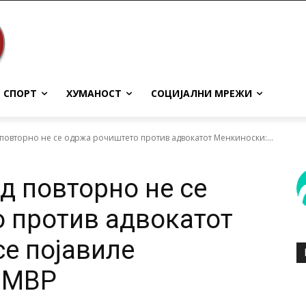
СПОРТ
ХУМАНОСТ
СОЦИЈАЛНИ МРЕЖИ
 повторно не се одржа рочиштето против адвокатот Менкиноски:...
д повторно не се
 против адвокатот
се појавиле
а МВР