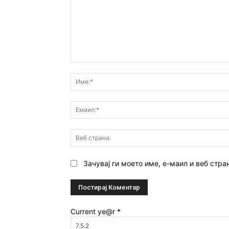
Коментар:
Зачувај ги моето име, е-маил и веб стра
Current ye@r
*