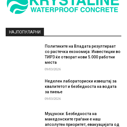
НАЈПОПУЛАРНИ
Политиките на Владата резултираат
со растечка економија: Инвестиции во
ТИРЗ ќе отворат нови 5.000 работни
места
09/03/2026
Неделен лабораториски извештај за
квалитетот и безбедноста на водата
за пиење
09/03/2026
Муцунски: Безбедноста на
македонските граѓани е наш
апсолутен приоритет, евакуацијата од