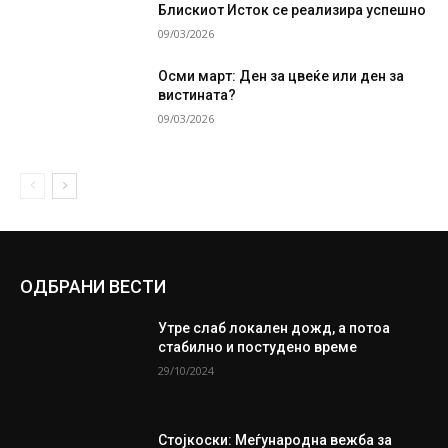
Блискиот Исток се реализира успешно
09/03/2026
Осми март: Ден за цвеќе или ден за
вистината?
09/03/2026
ОДБРАНИ ВЕСТИ
Утре слаб локален дожд, а потоа
стабилно и постудено време
29/10/2024
Стојкоски: Меѓународна вежба за