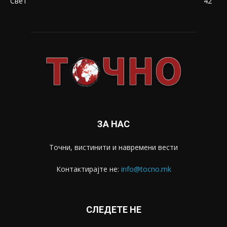
Свет
42
ЗА НАС
Точни, вистинити и навремени вести
Контактирајте не:
info@tocno.mk
СЛЕДЕТЕ НЕ