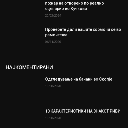
пожар на отворено по реално
сценарио во Кучково
20/03/2024
Проверете дали вашите хормони се во
рамонтежа
06/11/2020
НАЈКОМЕНТИРАНИ
Одгледување на банани во Скопје
10/08/2020
10 КАРАКТЕРИСТИКИ НА ЗНАКОТ РИБИ
10/08/2020