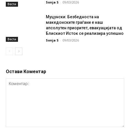
Sonja S
-
09/03/2026
Вести
Муцунски: Безбедноста на
македонските граѓани е наш
апсолутен приоритет, евакуацијата од
Блискиот Исток се реализира успешно
Вести
Sonja S
-
09/03/2026
Остави Коментар
Коментар: