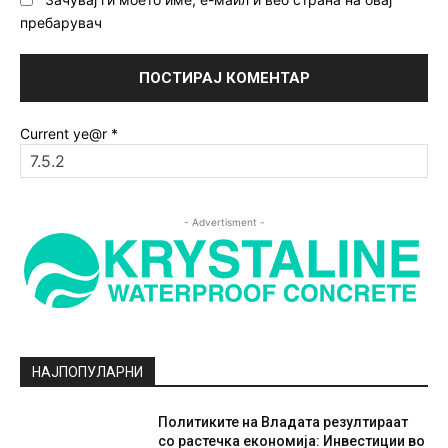
пребарувач
Current ye@r
*
- Advertisment -
НАЈПОПУЛАРНИ
Политиките на Владата резултираат
со растечка економија: Инвестиции во