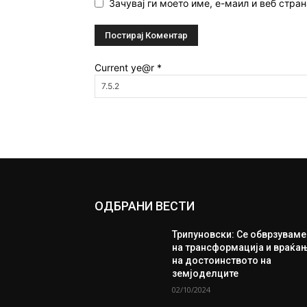
Зачувај ги моето име, е-маил и веб стран
Current ye@r
*
ОДБРАНИ ВЕСТИ
Трипуновски: Се обврзуваме
на трансформација и враќа
на достоинството на
земјоделците
02/10/2024