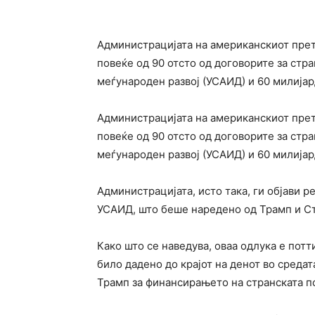
Администрацијата на американскиот пре
повеќе од 90 отсто од договорите за стр
меѓународен развој (УСАИД) и 60 милија
Администрацијата на американскиот прет
повеќе од 90 отсто од договорите за стр
меѓународен развој (УСАИД) и 60 милија
Администрацијата, исто така, ги објави р
УСАИД, што беше наредено од Трамп и Ст
Како што се наведува, оваа одлука е потт
било дадено до крајот на денот во средат
Трамп за финансирањето на странската 