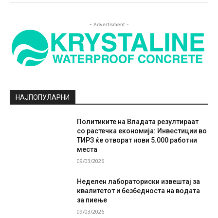
- Advertisment -
НАЈПОПУЛАРНИ
Политиките на Владата резултираат
со растечка економија: Инвестиции во
ТИРЗ ќе отворат нови 5.000 работни
места
09/03/2026
Неделен лабораториски извештај за
квалитетот и безбедноста на водата
за пиење
09/03/2026