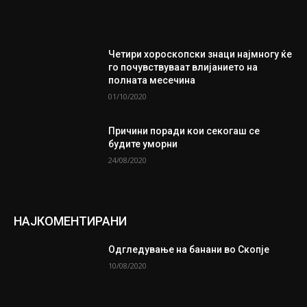
Четири хороскопски знаци најмногу ќе
го почувствуваат влијанието на
полната месечина
01/10/2020
Причини поради кои секогаш се
будите уморни
24/08/2020
НАЈКОМЕНТИРАНИ
Одгледување на банани во Скопје
10/08/2020