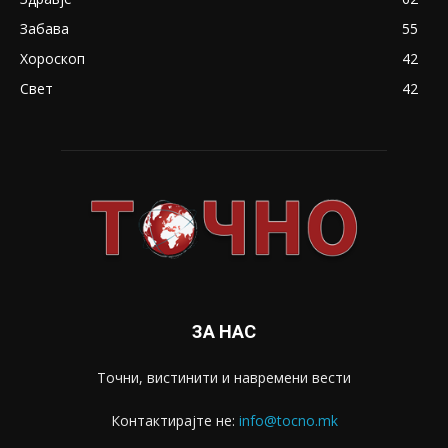
Забава
55
Хороскоп
42
Свет
42
ЗА НАС
Точни, вистинити и навремени вести
Контактирајте не:
info@tocno.mk