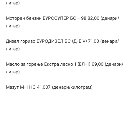
литар)
Моторен бензин ЕУРОСУПЕР БС – 98 82,00 (денари/
литар)
Дизел гориво ЕУРОДИЗЕЛ БС (Д-Е V) 71,00 (денари/
литар)
Масло за горење Екстра лесно 1 (ЕЛ-1) 69,00 (денари/
литар)
Мазут М-1 НС 41,007 (денари/килограм)
Facebook
Twitter
Pinterest
W