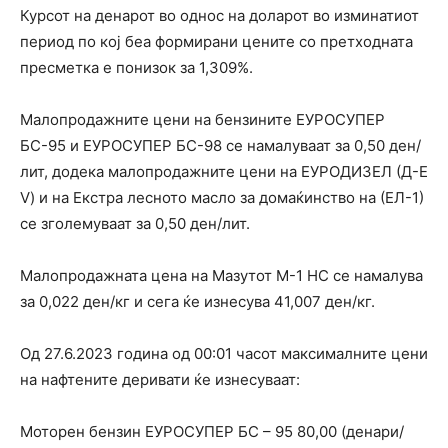
Курсот на денарот во однос на доларот во изминатиот
период по кој беа формирани цените со претходната
пресметка е понизок за 1,309%.
Малопродажните цени на бензините ЕУРОСУПЕР
БС-95 и ЕУРОСУПЕР БС-98 се намалуваат за 0,50 ден/
лит, додека малопродажните цени на ЕУРОДИЗЕЛ (Д-Е
V) и на Екстра лесното масло за домаќинство на (ЕЛ-1)
се зголемуваат за 0,50 ден/лит.
Малопродажната цена на Мазутот М-1 НС се намалува
за 0,022 ден/кг и сега ќе изнесува 41,007 ден/кг.
Од 27.6.2023 година од 00:01 часот максималните цени
на нафтените деривати ќе изнесуваат:
Моторен бензин ЕУРОСУПЕР БС – 95 80,00 (денари/