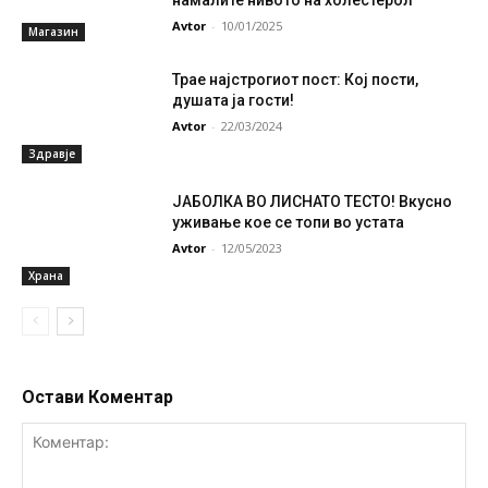
Avtor
-
10/01/2025
Магазин
Трае најстрогиот пост: Кој пости,
душата ја гости!
Avtor
-
22/03/2024
Здравје
ЈАБОЛКА ВО ЛИСНАТО ТЕСТО! Вкусно
уживање кое се топи во устата
Avtor
-
12/05/2023
Храна
Остави Коментар