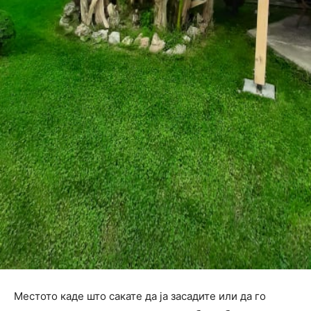
Местото каде што сакате да ја засадите или да го