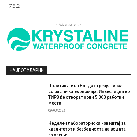
- Advertisment -
НАЈПОПУЛАРНИ
Политиките на Владата резултираат
со растечка економија: Инвестиции во
ТИРЗ ќе отворат нови 5.000 работни
места
09/03/2026
Неделен лабораториски извештај за
квалитетот и безбедноста на водата
за пиење