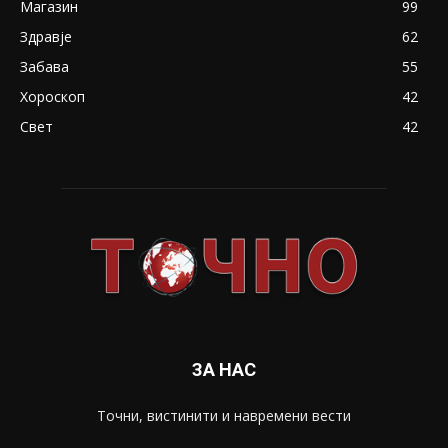
Магазин
99
Здравје
62
Забава
55
Хороскоп
42
Свет
42
ЗА НАС
Точни, вистинити и навремени вести