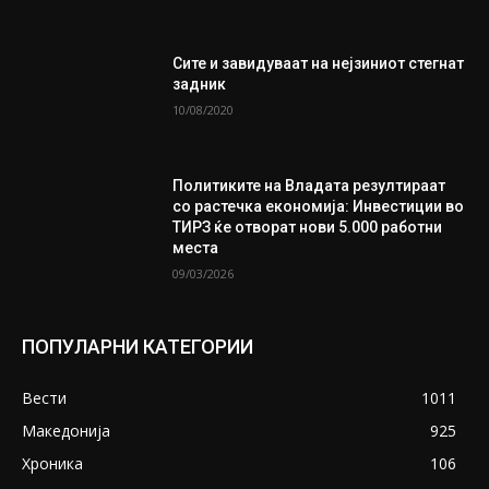
Сите и завидуваат на нејзиниот стегнат
задник
10/08/2020
Политиките на Владата резултираат
со растечка економија: Инвестиции во
ТИРЗ ќе отворат нови 5.000 работни
места
09/03/2026
ПОПУЛАРНИ КАТЕГОРИИ
Вести
1011
Македонија
925
Хроника
106