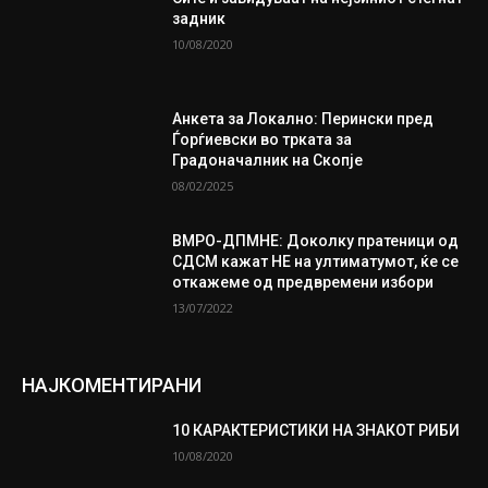
задник
10/08/2020
Анкета за Локално: Перински пред
Ѓорѓиевски во трката за
Градоначалник на Скопје
08/02/2025
ВМРО-ДПМНЕ: Доколку пратеници од
СДСМ кажат НЕ на ултиматумот, ќе се
откажеме од предвремени избори
13/07/2022
НАЈКОМЕНТИРАНИ
10 КАРАКТЕРИСТИКИ НА ЗНАКОТ РИБИ
10/08/2020