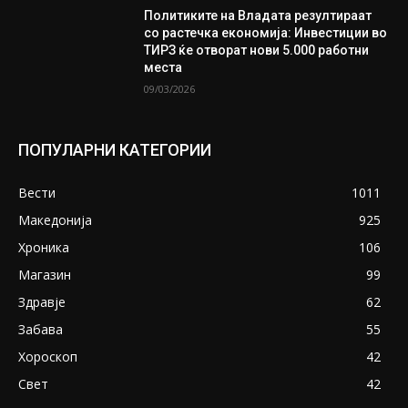
Политиките на Владата резултираат
со растечка економија: Инвестиции во
ТИРЗ ќе отворат нови 5.000 работни
места
09/03/2026
ПОПУЛАРНИ КАТЕГОРИИ
Вести
1011
Македонија
925
Хроника
106
Магазин
99
Здравје
62
Забава
55
Хороскоп
42
Свет
42