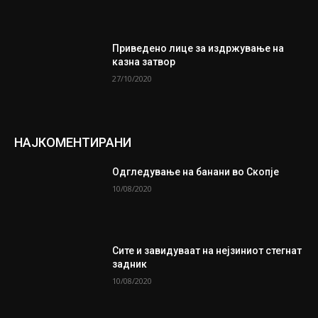
Приведено лице за издржување на
казна затвор
27/10/2020
НАЈКОМЕНТИРАНИ
Одгледување на банани во Скопје
10/08/2020
Сите и завидуваат на нејзиниот стегнат
задник
10/08/2020