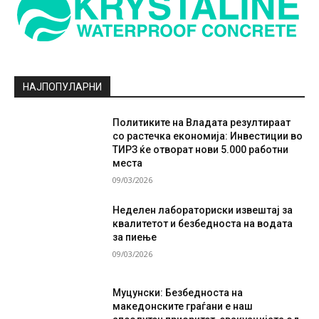
НАЈПОПУЛАРНИ
Политиките на Владата резултираат
со растечка економија: Инвестиции во
ТИРЗ ќе отворат нови 5.000 работни
места
09/03/2026
Неделен лабораториски извештај за
квалитетот и безбедноста на водата
за пиење
09/03/2026
Муцунски: Безбедноста на
македонските граѓани е наш