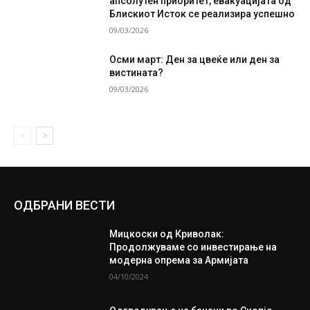
апсолутен приоритет, евакуацијата од
Блискиот Исток се реализира успешно
09/03/2026
Осми март: Ден за цвеќе или ден за
вистината?
09/03/2026
ОДБРАНИ ВЕСТИ
Мицкоски од Криволак:
Продолжуваме со инвестирање на
модерна опрема за Армијата
04/10/2024