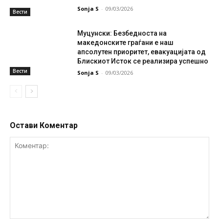
Sonja S
-
09/03/2026
Вести
Муцунски: Безбедноста на
македонските граѓани е наш
апсолутен приоритет, евакуацијата од
Блискиот Исток се реализира успешно
Вести
Sonja S
-
09/03/2026
Остави Коментар