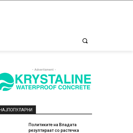
- Advertisment -
НАЈПОПУЛАРНИ
Политиките на Владата
резултираат со растечка