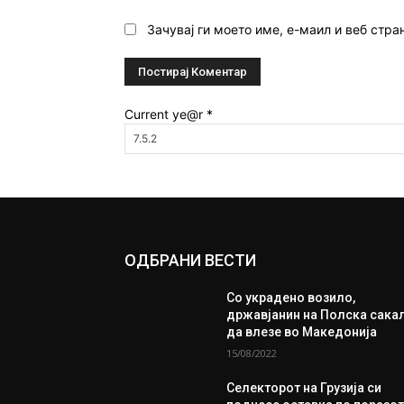
Зачувај ги моето име, е-маил и веб стра
Current ye@r
*
ОДБРАНИ ВЕСТИ
Со украдено возило,
државјанин на Полска сака
да влезе во Македонија
15/08/2022
Селекторот на Грузија си