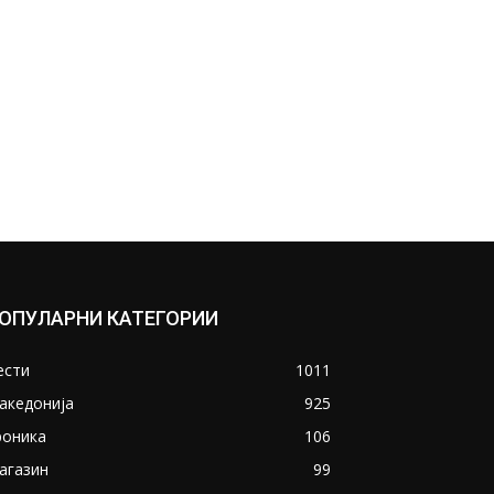
ОПУЛАРНИ КАТЕГОРИИ
ести
1011
акедонија
925
роника
106
агазин
99