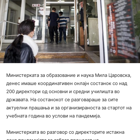
Министерката за образование и наука Мила Царовска,
денес имаше координативен онлајн состанок со над
200 директори од основни и средни училишта во
државата. На состанокот се разговараше за сите
актуелни прашања и за организираноста за стартот на
учебната година во услови на пандемија.
Министерката во разговор со директорите истакна