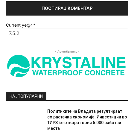
Current ye@r
*
- Advertisment -
НАЈПОПУЛАРНИ
Политиките на Владата резултираат
со растечка економија: Инвестиции во
ТИРЗ ќе отворат нови 5.000 работни
места