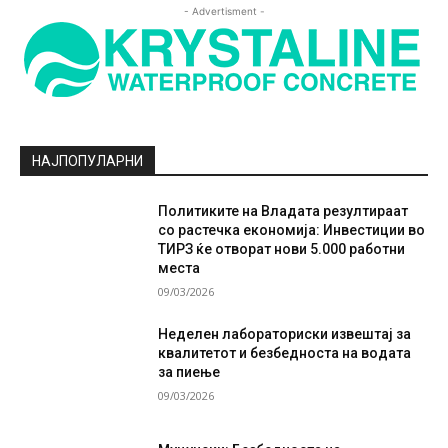
- Advertisment -
НАЈПОПУЛАРНИ
Политиките на Владата резултираат
со растечка економија: Инвестиции во
ТИРЗ ќе отворат нови 5.000 работни
места
09/03/2026
Неделен лабораториски извештај за
квалитетот и безбедноста на водата
за пиење
09/03/2026