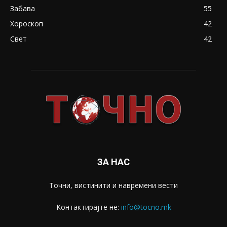
Забава
55
Хороскоп
42
Свет
42
ЗА НАС
Точни, вистинити и навремени вести
Контактирајте не:
info@tocno.mk