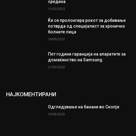
средина
11/02/2025
Ќе се пролонгира рокот за добивање
потврда од специјалист за хронично
болните лица
14/09/2020
Пет години гаранција на апаратите за
домаќинство на Samsung
01/09/2020
НАЈКОМЕНТИРАНИ
Одгледување на банани во Скопје
10/08/2020