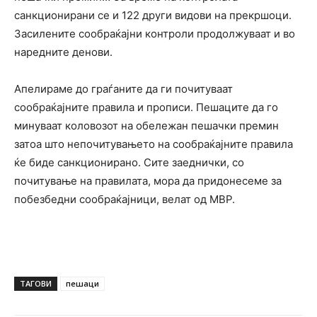
санкционирани се и 122 други видови на прекршоци.
Засилените сообраќајни контроли продолжуваат и во
наредните денови.
Апелираме до граѓаните да ги почитуваат
сообраќајните правила и прописи. Пешаците да го
минуваат коловозот на обележан пешачки премин
затоа што непочитувањето на сообраќајните правила
ќе биде санкционирано. Сите заеднички, со
почитување на правилата, мора да придонесеме за
побезбедни сообраќајници, велат од МВР.
ТАГОВИ
пешаци