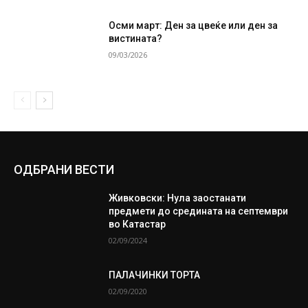
Осми март: Ден за цвеќе или ден за
вистината?
09/03/2026
ОДБРАНИ ВЕСТИ
Живковски: Нула заостанати
предмети до средината на септември
во Катастар
02/09/2024
ПАЛАЧИНКИ ТОРТА
02/09/2020