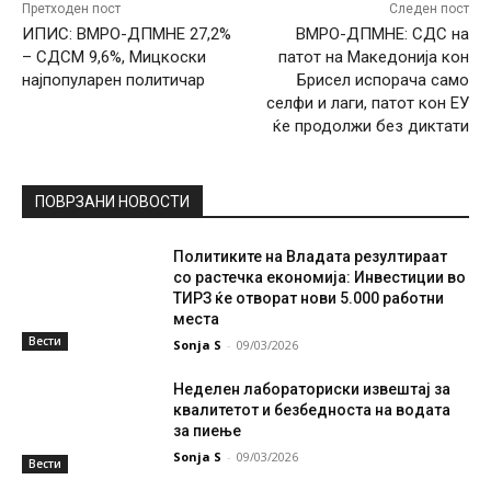
Претходен пост
Следен пост
ИПИС: ВМРО-ДПМНЕ 27,2%
ВМРО-ДПМНЕ: СДС на
– СДСМ 9,6%, Мицкоски
патот на Македонија кон
најпопуларен политичар
Брисел испорача само
селфи и лаги, патот кон ЕУ
ќе продолжи без диктати
ПОВРЗАНИ НОВОСТИ
Политиките на Владата резултираат
со растечка економија: Инвестиции во
ТИРЗ ќе отворат нови 5.000 работни
места
Вести
Sonja S
-
09/03/2026
Неделен лабораториски извештај за
квалитетот и безбедноста на водата
за пиење
Sonja S
-
09/03/2026
Вести