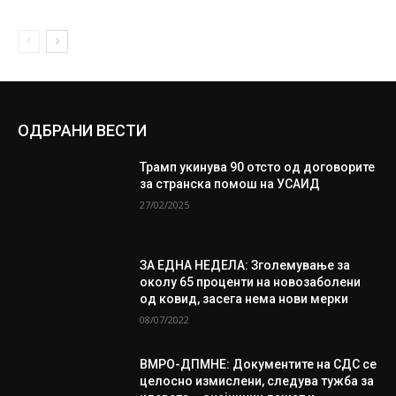
ОДБРАНИ ВЕСТИ
Трамп укинува 90 отсто од договорите
за странска помош на УСАИД
27/02/2025
ЗА ЕДНА НЕДЕЛА: Зголемување за
околу 65 проценти на новозаболени
од ковид, засега нема нови мерки
08/07/2022
ВМРО-ДПМНЕ: Документите на СДС се
целосно измислени, следува тужба за