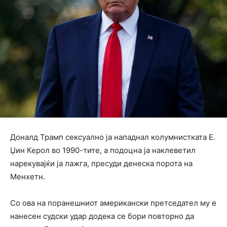
Доналд Трамп сексуално ја нападнал колумнистката Е.
Џин Керол во 1990-тите, а подоцна ја наклеветил
нарекувајќи ја лажга, пресуди денеска порота на
Менхетн.
Со ова на поранешниот американски претседател му е
нанесен судски удар додека се бори повторно да