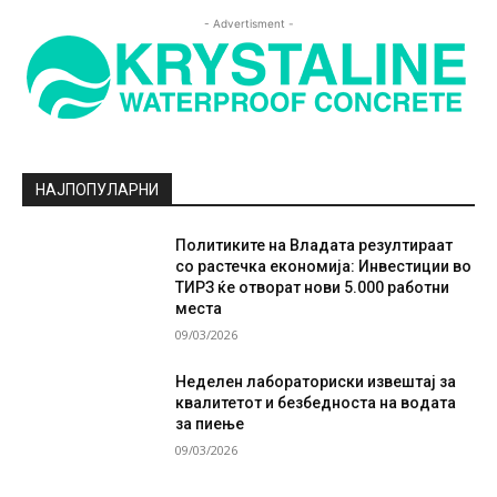
- Advertisment -
НАЈПОПУЛАРНИ
Политиките на Владата резултираат
со растечка економија: Инвестиции во
ТИРЗ ќе отворат нови 5.000 работни
места
09/03/2026
Неделен лабораториски извештај за
квалитетот и безбедноста на водата
за пиење
09/03/2026