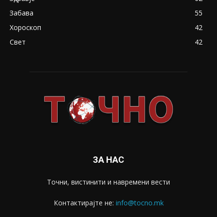
Забава
55
Хороскоп
42
Свет
42
ЗА НАС
Точни, вистинити и навремени вести
Контактирајте не:
info@tocno.mk