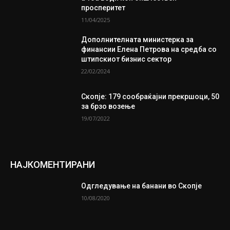
просперитет
11/04/2025
Дополнителната министерка за
финансии Елена Петрова на средба со
штипскиот бизнис сектор
22/02/2024
Скопје: 179 сообраќајни прекршоци, 50
за брзо возење
19/07/2022
НАЈКОМЕНТИРАНИ
Одгледување на банани во Скопје
10/08/2020