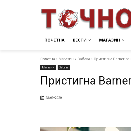
ПОЧЕТНА
ВЕСТИ
МАГАЗИН
Почетна
Магазин
Забава
Пристигна Barner во
Магазин
Забава
Пристигна Barner
28/09/2020
Facebook
Twitter
Pin