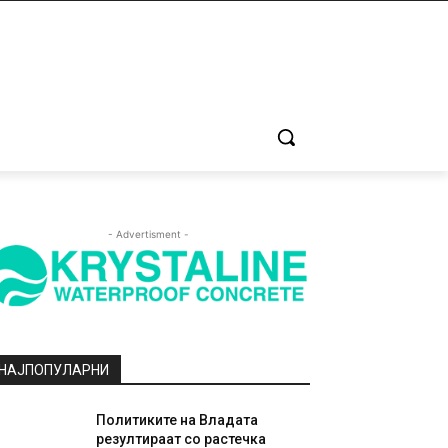
- Advertisment -
НАЈПОПУЛАРНИ
Политиките на Владата
резултираат со растечка