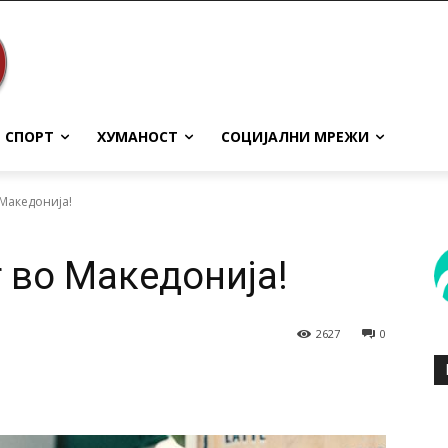
СПОРТ
ХУМАНОСТ
СОЦИЈАЛНИ МРЕЖИ
 Македонија!
 во Македонија!
2627
0
terest
WhatsApp