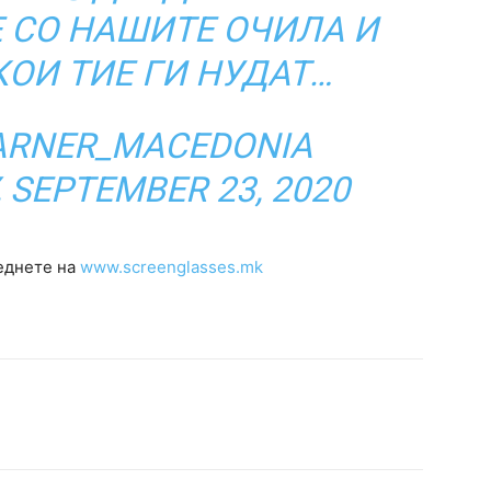
Е СО НАШИТЕ ОЧИЛА И
КОИ ТИЕ ГИ НУДАТ…
ARNER_MACEDONIA
 SEPTEMBER 23, 2020
еднете на
www.screenglasses.mk
terest
WhatsApp