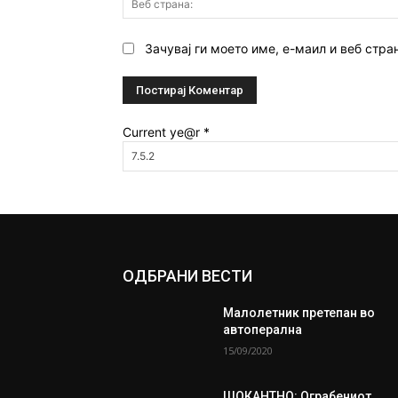
Зачувај ги моето име, е-маил и веб стра
Current ye@r
*
ОДБРАНИ ВЕСТИ
Малолетник претепан во
автоперална
15/09/2020
ШОКАНТНО: Ограбениот