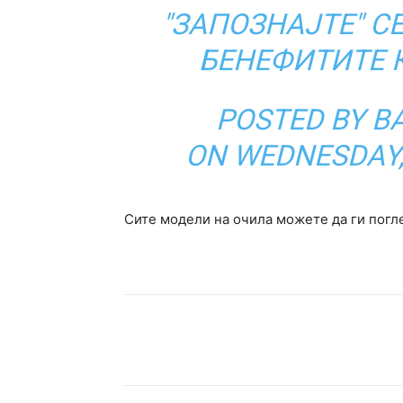
"ЗАПОЗНАЈТЕ" С
БЕНЕФИТИТЕ 
POSTED BY
B
ON
WEDNESDAY,
Сите модели на очила можете да ги погл
Facebook
Twitter
Pin