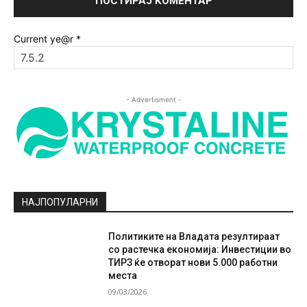
Current ye@r
*
- Advertisment -
НАЈПОПУЛАРНИ
Политиките на Владата резултираат
со растечка економија: Инвестиции во
ТИРЗ ќе отворат нови 5.000 работни
места
09/03/2026