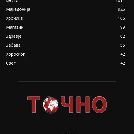
Вести
1011
Македонија
925
Хроника
106
Магазин
99
Здравје
62
Забава
55
Хороскоп
42
Свет
42