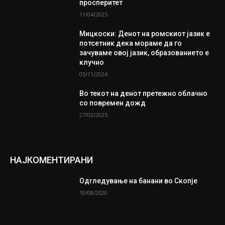
просперитет
11/04/2025
Мицкоски: Денот на ромскиот јазик е
потсетник дека мораме да го
зачуваме овој јазик, образованието е
клучно
05/11/2024
Во текот на денот претежно облачно
со повремен дожд
27/02/2025
НАЈКОМЕНТИРАНИ
Одгледување на банани во Скопје
10/08/2020