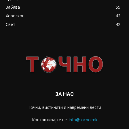
Забава
55
Хороскоп
42
Свет
42
ЗА НАС
Точни, вистинити и навремени вести
Контактирајте не:
info@tocno.mk