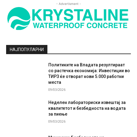
- Advertisment -
НАЈПОПУЛАРНИ
Политиките на Владата резултираат
со растечка економија: Инвестиции во
ТИРЗ ќе отворат нови 5.000 работни
места
09/03/2026
Неделен лабораториски извештај за
квалитетот и безбедноста на водата
за пиење
09/03/2026