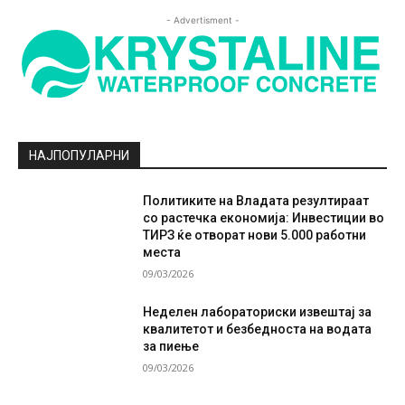
- Advertisment -
НАЈПОПУЛАРНИ
Политиките на Владата резултираат
со растечка економија: Инвестиции во
ТИРЗ ќе отворат нови 5.000 работни
места
09/03/2026
Неделен лабораториски извештај за
квалитетот и безбедноста на водата
за пиење
09/03/2026