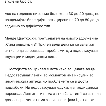
зголеми бројот.
Ако на годишно ниво сме бележеле 30 до 40 деца, по
пандемијата биле дијагностицирани по 70 до 80 деца
годишно со дијабетес тип 1.
Менде Цветкоски, претседател на новото здружение
„Сина револуција“ Прилеп вели дека ќе се залагаат
активно да се решаваат проблемите, а недостасуваат
едукации и медицински лица.
– Состојбата во Прилеп е иста како во целата земја.
Недостасуваат ленти, во моментов има инсулин во
инсулинската аптека, но проблемите се и доста
подлабоки. Ни недостасуваат едукација, медицински
персонал. Лентите ги нема за тип 2, за тип 1 се за пола
доза, апаратчиња нема за никого, изјави Цветкоски.