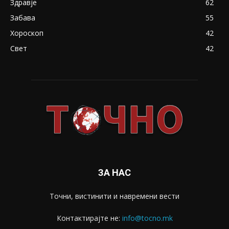
Здравје
62
Забава
55
Хороскоп
42
Свет
42
ЗА НАС
Точни, вистинити и навремени вести
Контактирајте не:
info@tocno.mk