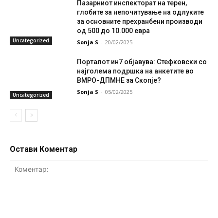
Пазарниот инспекторат на терен,
глобите за непочитување на одлуките
за основните прехранбени производи
од 500 до 10.000 евра
Uncategorized
Sonja S
-
20/02/2025
Порталот ин7 објавува: Стефковски со
најголема подршка на анкетите во
ВМРО-ДПМНЕ за Скопје?
Sonja S
-
05/02/2025
Uncategorized
Остави Коментар