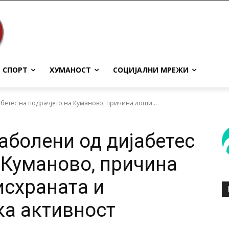
СПОРТ
ХУМАНОСТ
СОЦИЈАЛНИ МРЕЖИ
абетес на подрачјето на Куманово, причина лоши...
заболени од дијабетес
 Куманово, причина
исхраната и
а активност