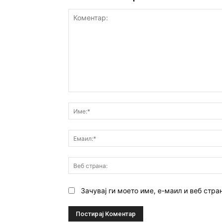
Коментар:
Зачувај ги моето име, е-маил и веб стра