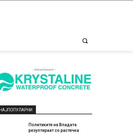
- Advertisment -
НАЈПОПУЛАРНИ
Политиките на Владата
резултираат со растечка