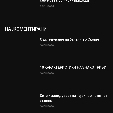
семејства со ниски приходи
26/11/2024
НАЈКОМЕНТИРАНИ
Одгледување на банани во Скопје
10/08/2020
10 КАРАКТЕРИСТИКИ НА ЗНАКОТ РИБИ
10/08/2020
Сите и завидуваат на нејзиниот стегнат
задник
10/08/2020