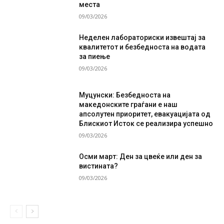
места
09/03/2026
Неделен лабораториски извештај за
квалитетот и безбедноста на водата
за пиење
09/03/2026
Муцунски: Безбедноста на
македонските граѓани е наш
апсолутен приоритет, евакуацијата од
Блискиот Исток се реализира успешно
09/03/2026
Осми март: Ден за цвеќе или ден за
вистината?
09/03/2026