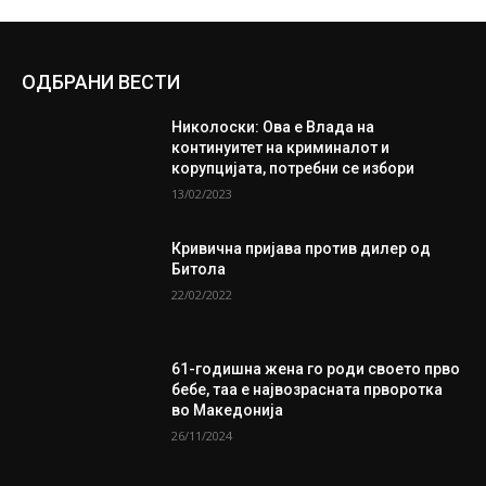
ОДБРАНИ ВЕСТИ
Николоски: Ова е Влада на
континуитет на криминалот и
корупцијата, потребни се избори
13/02/2023
Кривична пријава против дилер од
Битола
22/02/2022
61-годишна жена го роди своето прво
бебе, таа е највозрасната прворотка
во Македонија
26/11/2024