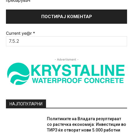
пребарувач
Current ye@r
*
- Advertisment -
НАЈПОПУЛАРНИ
Политиките на Владата резултираат
со растечка економија: Инвестиции во
ТИРЗ ќе отворат нови 5.000 работни