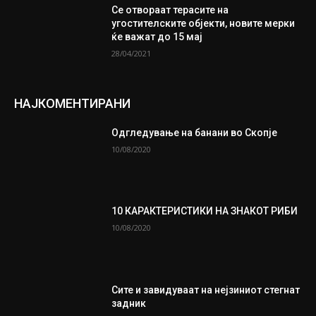
Се отвораат терасите на
угостителските објекти, новите мерки
ќе важат до 15 мај
28/04/2021
НАЈКОМЕНТИРАНИ
Одгледување на банани во Скопје
10/08/2020
10 КАРАКТЕРИСТИКИ НА ЗНАКОТ РИБИ
10/08/2020
Сите и завидуваат на нејзиниот стегнат
задник