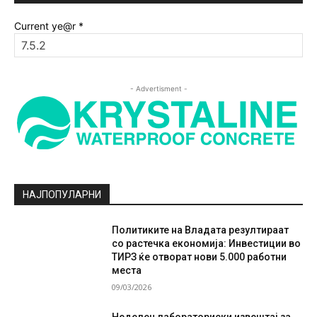
Current ye@r
*
- Advertisment -
НАЈПОПУЛАРНИ
Политиките на Владата резултираат
со растечка економија: Инвестиции во
ТИРЗ ќе отворат нови 5.000 работни
места
09/03/2026