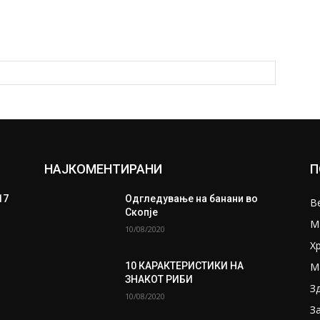
НАЈКОМЕНТИРАНИ
П
17
Одгледување на банани во
В
Скопје
М
10/08/2020
Х
М
10 КАРАКТЕРИСТИКИ НА
ЗНАКОТ РИБИ
З
10/08/2020
З