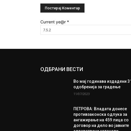
Current ye@r
*
ОДБРАНИ ВЕСТИ
Во мај годинава издадени 3
одобренија за градење
11/07/2023
ПЕТРОВА: Владата донесе
противзаконска одлука за
ангажирање на 459 лица со
договор на дело во јавните