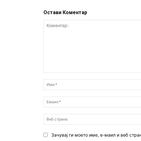
Остави Коментар
Коментар:
Зачувај ги моето име, е-маил и веб стра