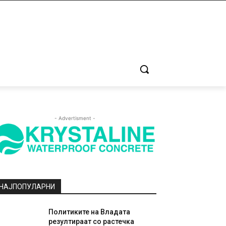
- Advertisment -
НАЈПОПУЛАРНИ
Политиките на Владата
резултираат со растечка