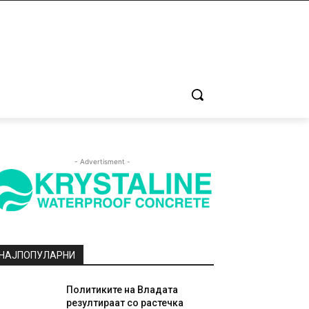
- Advertisment -
НАЈПОПУЛАРНИ
Политиките на Владата
резултираат со растечка