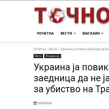
ПОЧЕТНА
ВЕСТИ
МАГАЗИН
Почетна
Вести
Украина ја повика меѓународната 
Вести
Македонија
Украина ја пови
заедница да не ј
за убиство на Тр
18/09/2024