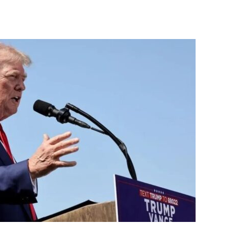
terest
WhatsApp