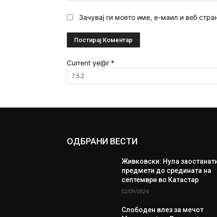
Зачувај ги моето име, е-маил и веб стра
Current ye@r
*
ОДБРАНИ ВЕСТИ
Живковски: Нула заостанат
предмети до средината на
септември во Катастар
02/09/2024
Слободен влез за мечот