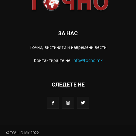
ЗА НАС
Точни, вистинити и навремени вести
Контактирајте не:
info@tocno.mk
СЛЕДЕТЕ НЕ
© ТОЧНО.МК 2022