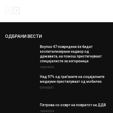
ОДБРАНИ ВЕСТИ
Вкупно 47 повредени ќе бидат
хоспитализирани надвор од
државата, на помош пристигнуваат
специјалисти за изгореници
16/03/2025
Над 97% од граѓаните на социјалните
медиуми пристапуваат од мобилен
03/06/2021
Петрова со осврт на повратот на ДДВ
16/04/2024