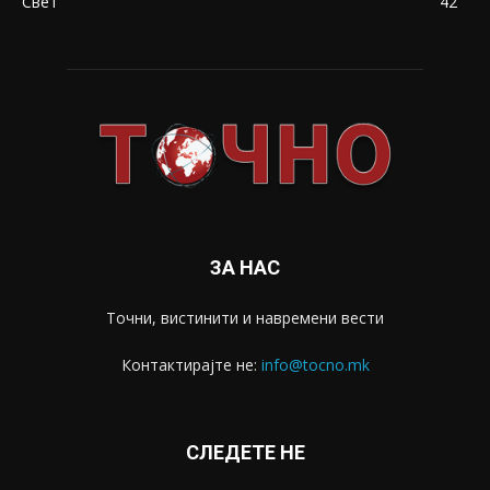
Свет
42
ЗА НАС
Точни, вистинити и навремени вести
Контактирајте не:
info@tocno.mk
СЛЕДЕТЕ НЕ