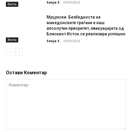
Sonja S
-
09/03/2026
Вести
Муцунски: Безбедноста на
македонските граѓани е наш
апсолутен приоритет, евакуацијата од
Блискиот Исток се реализира успешно
Вести
Sonja S
-
09/03/2026
Остави Коментар
Коментар: