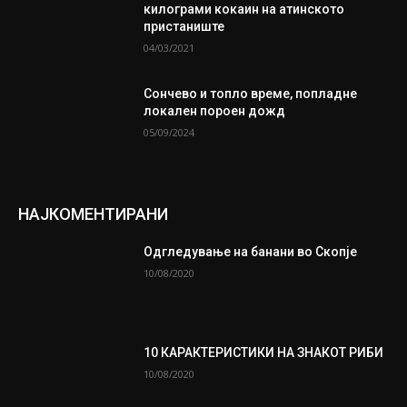
килограми кокаин на атинското
пристаниште
04/03/2021
Сончево и топло време, попладне
локален пороен дожд
05/09/2024
НАЈКОМЕНТИРАНИ
Одгледување на банани во Скопје
10/08/2020
10 КАРАКТЕРИСТИКИ НА ЗНАКОТ РИБИ
10/08/2020