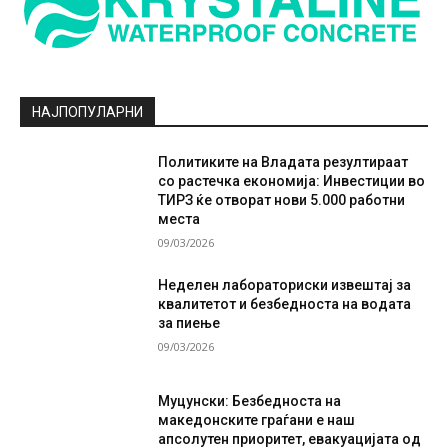
НАЈПОПУЛАРНИ
Политиките на Владата резултираат
со растечка економија: Инвестиции во
ТИРЗ ќе отворат нови 5.000 работни
места
09/03/2026
Неделен лабораториски извештај за
квалитетот и безбедноста на водата
за пиење
09/03/2026
Муцунски: Безбедноста на
македонските граѓани е наш
апсолутен приоритет, евакуацијата од