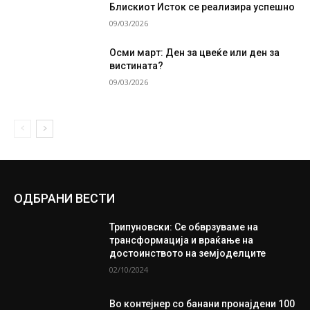
Блискиот Исток се реализира успешно
09/03/2026
Осми март: Ден за цвеќе или ден за
вистината?
09/03/2026
ОДБРАНИ ВЕСТИ
Трипуновски: Се обврзуваме на
трансформација и враќање на
достоинството на земјоделците
02/10/2024
Во контејнер со банани пронајдени 100