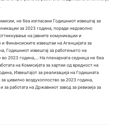
.
мисии, не беа изгласани Годишниот извештај за
муникации за 2023 година, поради недоволно
поттикнување на јавните комуникации и
о и Финансиските извештаи на Агенцијата за
на, Годишниот извештај за работењето на
е во 2023 година,… На пленарната седница не беа
ботата на Комисијата за хартии од вредност на
дина, Извештајот за реализација на Годишната
а за цивилно воздухоплоство за 2023 година,
 за работата на Државниот завод за ревизија за