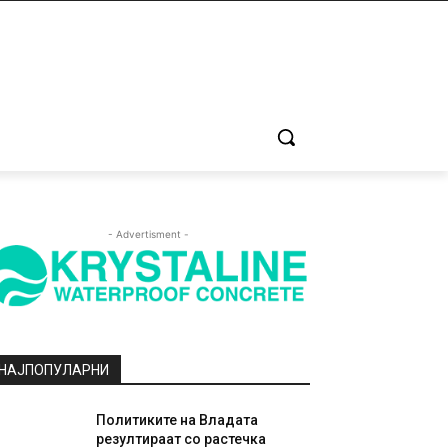
- Advertisment -
НАЈПОПУЛАРНИ
Политиките на Владата
резултираат со растечка