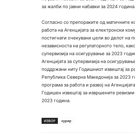
за жалби по јавни набавки за 2024 година
Согласно со препораките од матичните ко
работа на Агенцијата за електронски ко
постигнати очекувани цели во делот на 
независноста на регулаторното тело, как
супервизија на осигурување за 2023 годи
Агенцијата за супервизија на осигурувањ
поддржани ниту Годишниот извештај за ра
Република Северна Македонија за 2023 го
програма за работа и развој на Агенцијат
Годишен извештај за извршените ревизии и
2023 година.
ИЗВОР
курир