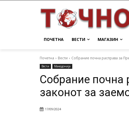
ПОЧЕТНА
ВЕСТИ
МАГАЗИН
Почетна
Вести
Собрание почна расправа за Пре
Вести
Македонија
Собрание почна 
законот за заемо
17/09/2024
Facebook
Twitter
Pin