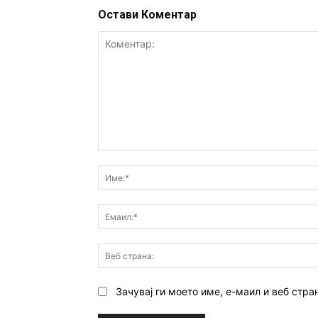
Остави Коментар
Коментар:
Зачувај ги моето име, е-маил и веб стра