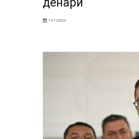
денари
11/11/2024
Facebook
Twitter
Pin