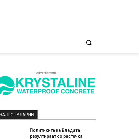
- Advertisment -
НАЈПОПУЛАРНИ
Политиките на Владата
резултираат со растечка