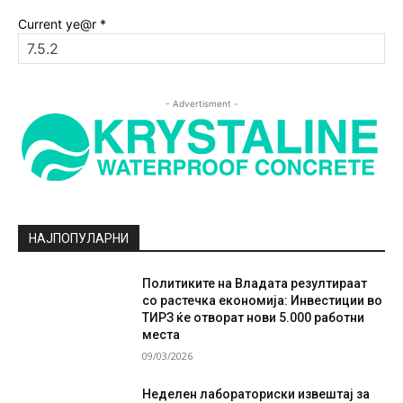
Current ye@r
*
- Advertisment -
НАЈПОПУЛАРНИ
Политиките на Владата резултираат
со растечка економија: Инвестиции во
ТИРЗ ќе отворат нови 5.000 работни
места
09/03/2026
Неделен лабораториски извештај за