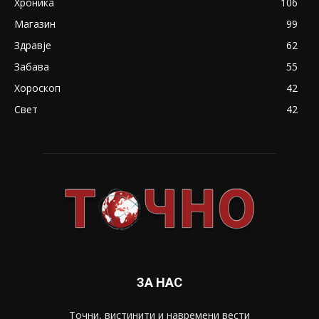
Хроника
106
Магазин
99
Здравје
62
Забава
55
Хороскоп
42
Свет
42
ЗА НАС
Точни, вистинити и навремени вести