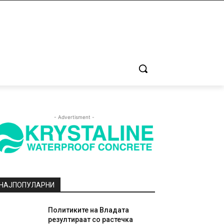
- Advertisment -
НАЈПОПУЛАРНИ
Политиките на Владата
резултираат со растечка