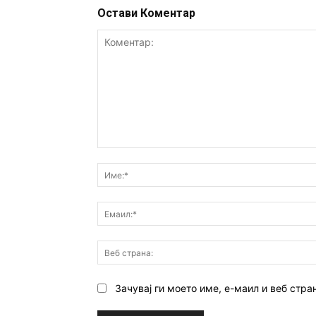
Остави Коментар
Коментар:
Зачувај ги моето име, е-маил и веб стра