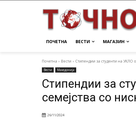
ПОЧЕТНА
ВЕСТИ
МАГАЗИН
Почетна
Вести
Стипендии за студенти на УКЛО о
Вести
Македонија
Стипендии за ст
семејства со ни
26/11/2024
Facebook
Twitter
Pin