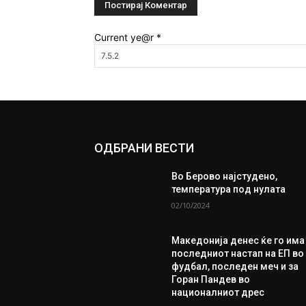
Current ye@r
*
ОДБРАНИ ВЕСТИ
Во Берово најстудено,
температура под нулата
02/10/2024
Македонија денес ќе го има
последниот настап на ЕП во
фудбал, последен меч и за
Горан Пандев во
националниот дрес