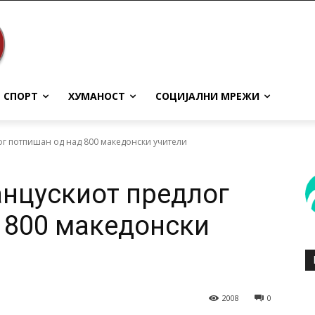
СПОРТ
ХУМАНОСТ
СОЦИЈАЛНИ МРЕЖИ
г потпишан од над 800 македонски учители
нцускиот предлог
 800 македонски
2008
0