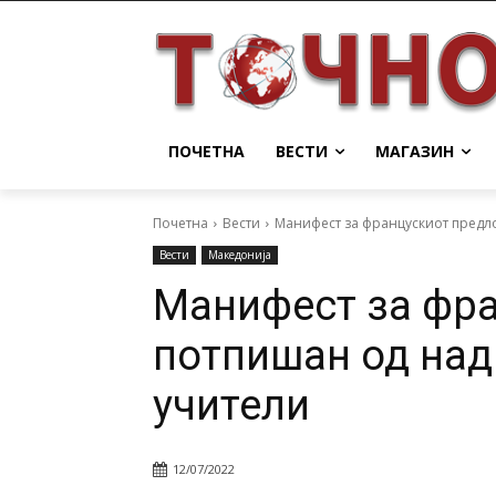
ПОЧЕТНА
ВЕСТИ
МАГАЗИН
Почетна
Вести
Манифест за францускиот предло
Вести
Македонија
Манифест за фра
потпишан од над
учители
12/07/2022