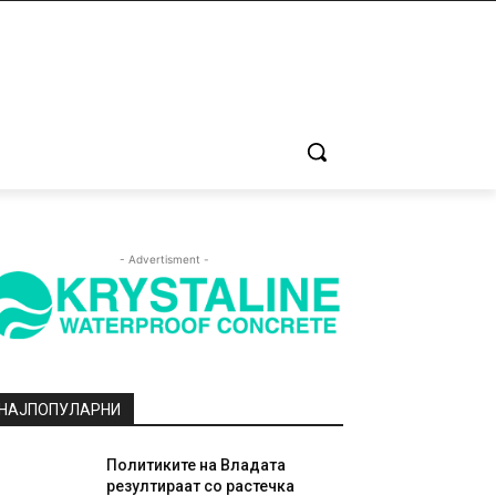
- Advertisment -
НАЈПОПУЛАРНИ
Политиките на Владата
резултираат со растечка