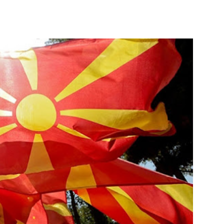
terest
WhatsApp